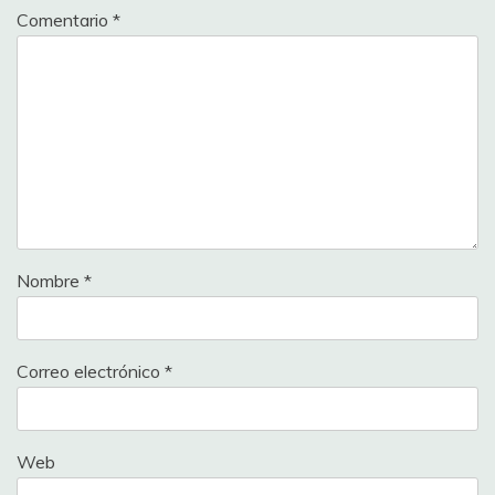
Comentario
*
Nombre
*
Correo electrónico
*
Web