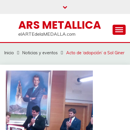
Saltar
al
contenido
ARS METALLICA
elARTEdelaMEDALLA.com
Inicio
Noticias y eventos
Acto de ‘adopción’ a Sol Giner