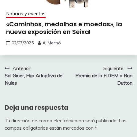
Noticias y eventos
«Caminhos, medalhas e moedas», la
nueva exposición en Seixal
02/07/2025
A. Mechó
Navegación
Anterior:
Siguiente:
Sol Giner, Hija Adoptiva de
Premio de la FIDEM a Ron
de
Nules
Dutton
entradas
Deja una respuesta
Tu dirección de correo electrónico no será publicada.
Los
campos obligatorios están marcados con
*